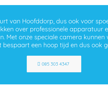
buurt van Hoofddorp, dus ook voor spo
ikken over professionele apparatuur e
sen. Met onze speciale camera kunnen
 bespaart een hoop tijd en dus ook g
085 303 4347