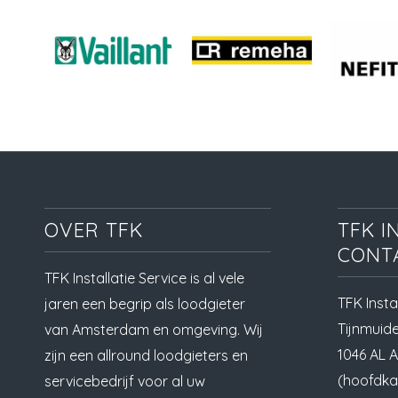
OVER TFK
TFK I
CONT
TFK Installatie Service is al vele
TFK Insta
jaren een begrip als loodgieter
Tijnmuid
van Amsterdam en omgeving. Wij
1046 AL 
zijn een allround loodgieters en
(hoofdka
servicebedrijf voor al uw