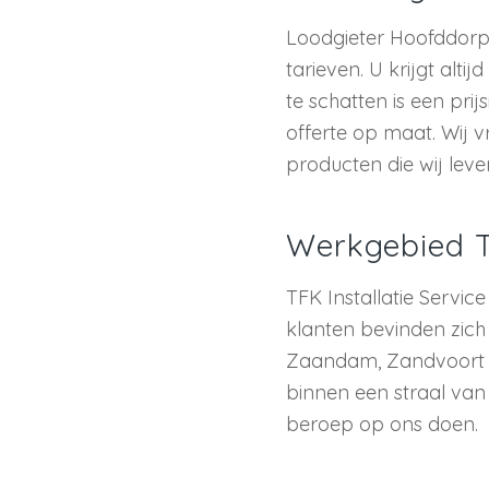
Loodgieter Hoofddorp,
tarieven. U krijgt alti
te schatten is een pri
offerte op maat. Wij v
producten die wij leve
Werkgebied TF
TFK Installatie Servi
klanten bevinden zich
Zaandam, Zandvoort 
binnen een straal va
beroep op ons doen.