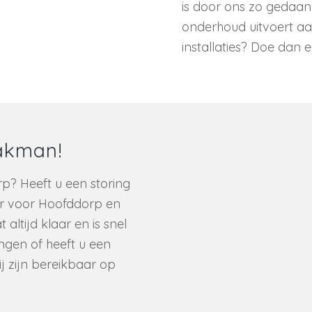
is door ons zo gedaan.
onderhoud uitvoert aan
installaties? Doe dan
akman!
p? Heeft u een storing
er voor Hoofddorp en
altijd klaar en is snel
angen of heeft u een
j zijn bereikbaar op