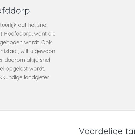
ofddorp
uurlijk dat het snel
it Hoofddorp, want die
er geboden wordt. Ook
ntstaat, wilt u gewoon
r daarom altijd snel
el opgelost wordt.
kkundige loodgieter
Voordelige ta