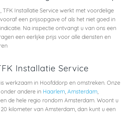
 TFK Installatie Service werkt met voordelige
jd vooraf een prijsopgave of als het niet goed in
jsindicatie. Na inspectie ontvangt u van ons een
ragen een eerlijke prijs voor alle diensten en
ren
K Installatie Service
ce is werkzaam in Hoofddorp en omstreken. Onze
 onder andere in
Haarlem
,
Amsterdam
,
en de hele regio rondom Amsterdam. Woont u
n 20 kilometer van Amsterdam, dan kunt u een