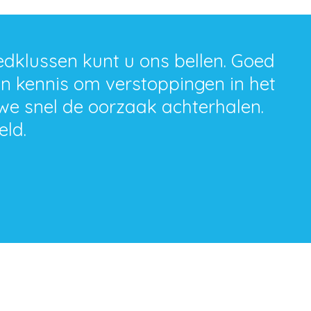
edklussen kunt u ons bellen. Goed
n kennis om verstoppingen in het
 we snel de oorzaak achterhalen.
eld.