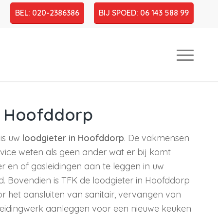
BEL: 020-2386386
BIJ SPOED: 06 143 588 99
r Hoofddorp
 is uw
loodgieter in Hoofddorp
. De vakmensen
rvice weten als geen ander wat er bij komt
r en of gasleidingen aan te leggen in uw
d. Bovendien is TFK de loodgieter in Hoofddorp
r het aansluiten van sanitair, vervangen van
 Leidingwerk aanleggen voor een nieuwe keuken