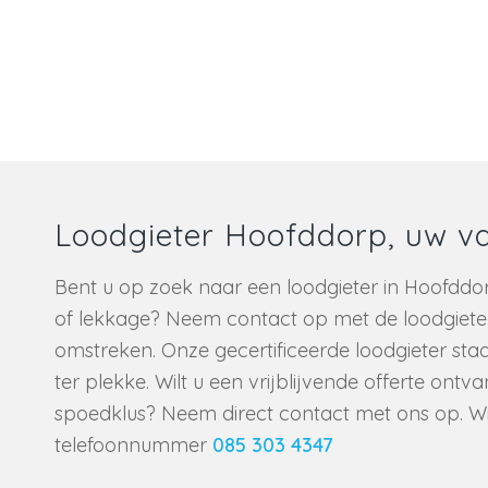
Loodgieter Hoofddorp, uw v
Bent u op zoek naar een loodgieter in Hoofddor
of lekkage? Neem contact op met de loodgiet
omstreken. Onze gecertificeerde loodgieter staat 
ter plekke. Wilt u een vrijblijvende offerte ontv
spoedklus? Neem direct contact met ons op. Wi
telefoonnummer
085 303 4347