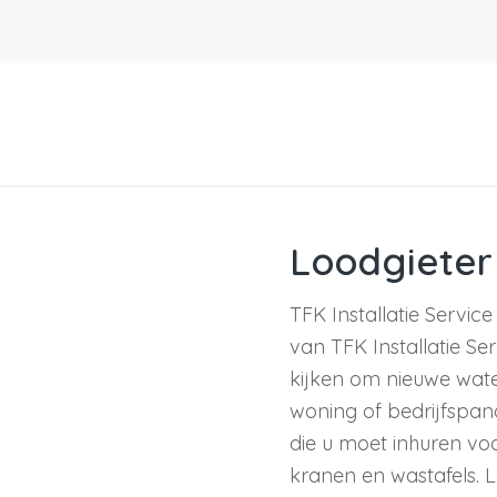
Loodgiete
TFK Installatie Service
van TFK Installatie Se
kijken om nieuwe wate
woning of bedrijfspan
die u moet inhuren voo
kranen en wastafels.