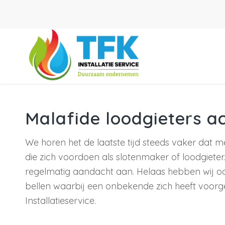
Malafide loodgieters ac
We horen het de laatste tijd steeds vaker dat 
die zich voordoen als slotenmaker of loodgiete
regelmatig aandacht aan. Helaas hebben wij o
bellen waarbij een onbekende zich heeft voor
Installatieservice.