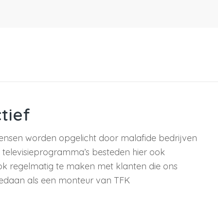
tief
mensen worden opgelicht door malafide bedrijven
r. televisieprogramma’s besteden hier ook
ok regelmatig te maken met klanten die ons
gedaan als een monteur van TFK