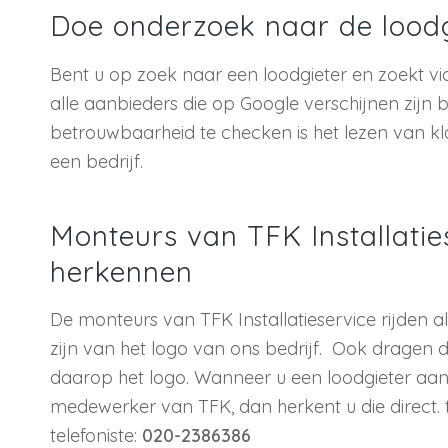
Doe onderzoek naar de loodg
Bent u op zoek naar een loodgieter en zoekt v
alle aanbieders die op Google verschijnen zij
betrouwbaarheid te checken is het lezen van k
een bedrijf.
Monteurs van TFK Installaties
herkennen
De monteurs van TFK Installatieservice rijden al
zijn van het logo van ons bedrijf. Ook drage
daarop het logo. Wanneer u een loodgieter aan d
medewerker van TFK, dan herkent u die direct. 
telefoniste:
020-2386386