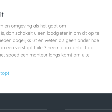
it
dam en omgeving als het gaat om
 is, dan schakelt u een loodgieter in om dit op te
den dagelijks uit en weten als geen ander hoe
 van een verstopt toilet? neem dan contact op
 met spoed een monteur langs komt om u te
stopt