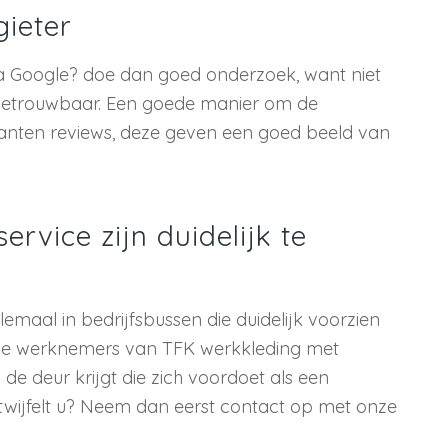
ieter
ia Google? doe dan goed onderzoek, want niet
n betrouwbaar. Een goede manier om de
lanten reviews, deze geven een goed beeld van
ervice zijn duidelijk te
lemaal in bedrijfsbussen die duidelijk voorzien
n de werknemers van TFK werkkleding met
e deur krijgt die zich voordoet als een
twijfelt u? Neem dan eerst contact op met onze