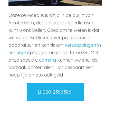
Onze servicebus is altijd in de buurt van
Amsterdam, dus ook voor spoedklussen
kunt u ons bellen. Goed om te weten is dat
we ook beschikken over professionele
apparatuur en kennis om
verstoppingen in
het riool
op te sporen en op te lossen. Met
onze speciale
camera
kunnen we snel de
oorzaak achterhalen. Dat bespaart een
hoop tijd en dus ook geld.
020-2386386