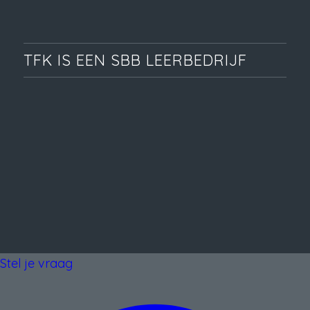
TFK IS EEN SBB LEERBEDRIJF
Stel je vraag