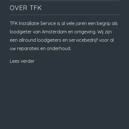
OVER TFK
TFK Installatie Service is al vele jaren een begrip als
loodgieter van Amsterdam en omgeving. Wij zijn
een allround loodgieters en servicebedrijf voor al
uw reparaties en onderhoud.
Lees verder