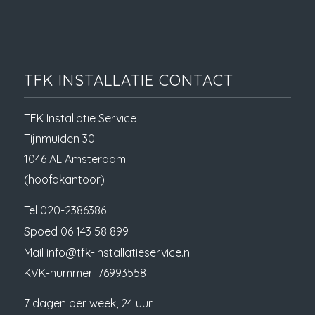
TFK INSTALLATIE CONTACT
TFK Installatie Service
Tijnmuiden 30
1046 AL Amsterdam
(hoofdkantoor)
Tel
020-2386386
Spoed
06 143 58 899
Mail
info@tfk-installatieservice.nl
KVK-nummer: 76993558
7 dagen per week, 24 uur