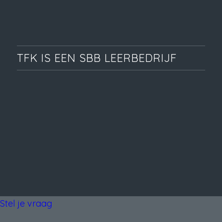
TFK IS EEN SBB LEERBEDRIJF
Stel je vraag