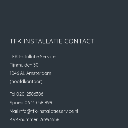
TFK INSTALLATIE CONTACT
TFK Installatie Service
Tijnmuiden 30
1046 AL Amsterdam
(hoofdkantoor)
Tel
020-2386386
Spoed
06 143 58 899
Mail
info@tfk-installatieservice.nl
KVK-nummer: 76993558