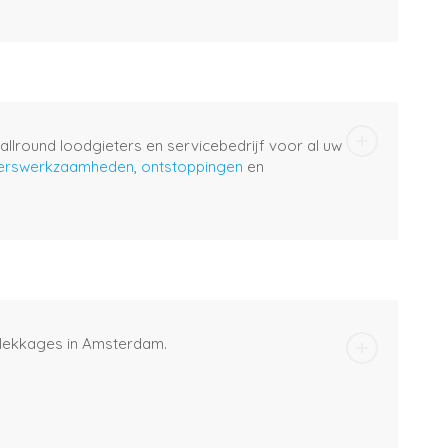
 allround loodgieters en servicebedrijf voor al uw
terswerkzaamheden
,
ontstoppingen
en
n lekkages in Amsterdam.