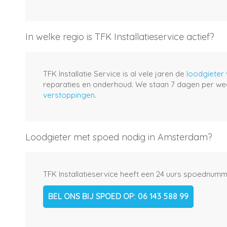
In welke regio is TFK Installatieservice actief?
TFK Installatie Service is al vele jaren de
loodgieter
reparaties en onderhoud. We staan 7 dagen per we
verstoppingen
.
Loodgieter met spoed nodig in Amsterdam?
TFK Installatieservice heeft een 24 uurs spoednumme
BEL ONS BIJ SPOED OP: 06 143 588 99