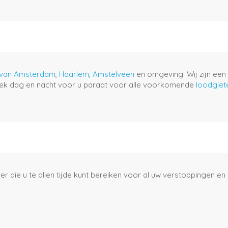
 van Amsterdam
,
Haarlem,
Amstelveen
en omgeving. Wij zijn een
ek dag en nacht voor u paraat voor alle voorkomende
loodgie
r die u te allen tijde kunt bereiken voor al uw verstoppingen e