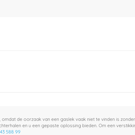
, omdat de oorzaak van een gaslek vaak niet te vinden is zonder d
chterhalen en u een gepaste oplossing bieden. Om een verstikki
143 588 99