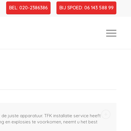
BEL: 020-2386386
BIJ SPOED: 06 143 588 99
e juiste apparatuur. TFK installatie service heeft
ng en explosies te voorkomen, neemt u het best