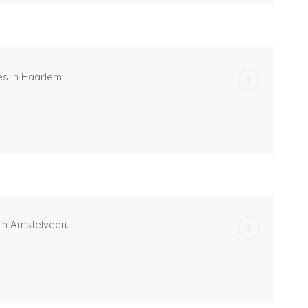
es in Haarlem.
 in Amstelveen.