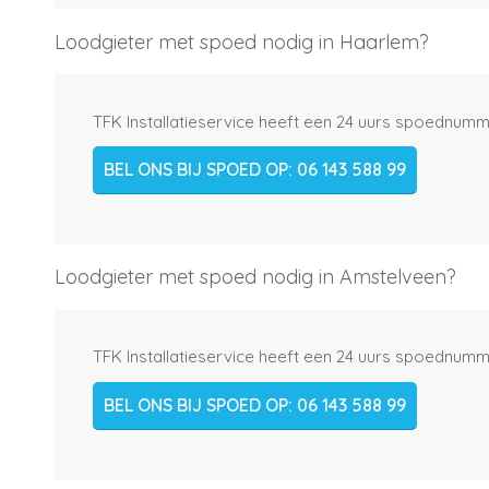
Loodgieter met spoed nodig in Haarlem?
TFK Installatieservice heeft een 24 uurs spoednumme
BEL ONS BIJ SPOED OP: 06 143 588 99
Loodgieter met spoed nodig in Amstelveen?
TFK Installatieservice heeft een 24 uurs spoednumme
BEL ONS BIJ SPOED OP: 06 143 588 99